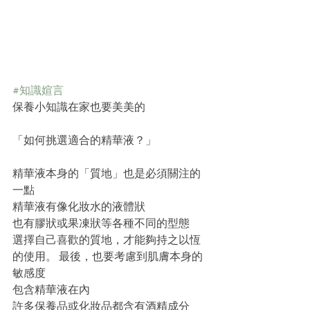
#知識媗言
保養小知識在家也要美美的
「如何挑選適合的精華液？」
精華液本身的「質地」也是必須關注的
一點
精華液有像化妝水的液體狀
也有膠狀或果凍狀等各種不同的型態
選擇自己喜歡的質地，才能夠持之以恆
的使用。 最後，也要考慮到肌膚本身的
敏感度
包含精華液在內
許多保養品或化妝品都含有酒精成分