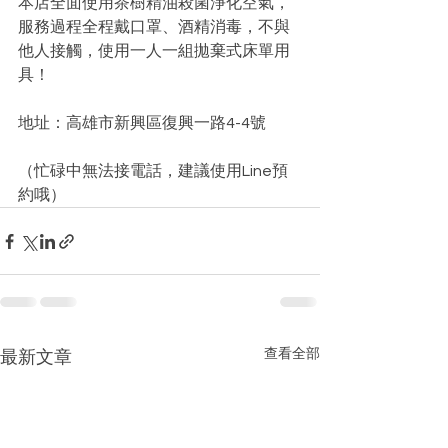
本店全面使用茶樹精油殺菌淨化空氣，
服務過程全程戴口罩、酒精消毒，不與
他人接觸，使用一人一組拋棄式床單用
具！
地址：高雄市新興區復興一路4-4號
（忙碌中無法接電話，建議使用Line預
約哦）
查看全部
最新文章