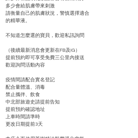
多少會給肌膚帶來刺激
請衡量自己的肌膚狀況，警慎選擇適合
的精華液。
不知道怎麼選的寶貝，歡迎私訊詢問
（後續最新消息會更新在FB及IG）
提前預約即可享受免費三公里內接送 
歡迎詢問活動內容
疫情間請配合實名登記
配合量體溫、消毒
禁止攜伴、飲食
中北部旅遊史請提前告知
提前預約確認地址
上車時間請準時
更改日期提前3天