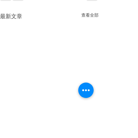
查看全部
最新文章
2025|高雄美容spa
做臉推薦｜敏感肌乾性肌