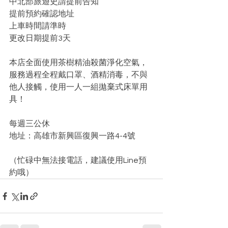
中北部旅遊史請提前告知
提前預約確認地址
上車時間請準時
更改日期提前3天
本店全面使用茶樹精油殺菌淨化空氣，
服務過程全程戴口罩、酒精消毒，不與
他人接觸，使用一人一組拋棄式床單用
具！
每週三公休
地址：高雄市新興區復興一路4-4號
（忙碌中無法接電話，建議使用Line預
約哦）