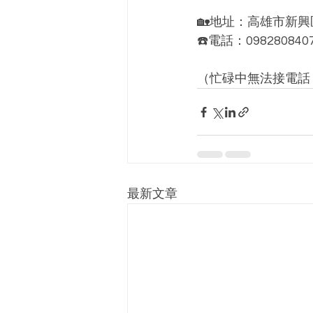
🏡地址：高雄市新興
☎️電話：098280840
（忙碌中無法接電話，
最新文章