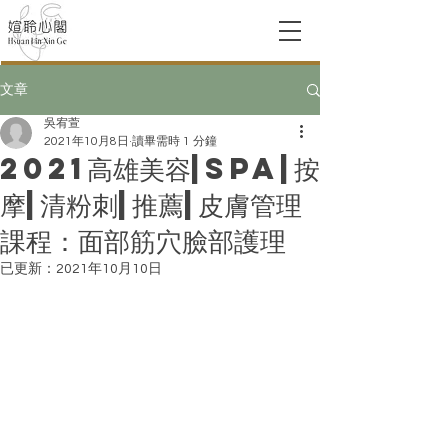
文章
吳宥萱
2021年10月8日
讀畢需時 1 分鐘
2021高雄美容|SPA|按
摩|清粉刺|推薦|皮膚管理
課程：面部筋穴臉部護理
已更新：
2021年10月10日