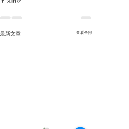
查看全部
最新文章