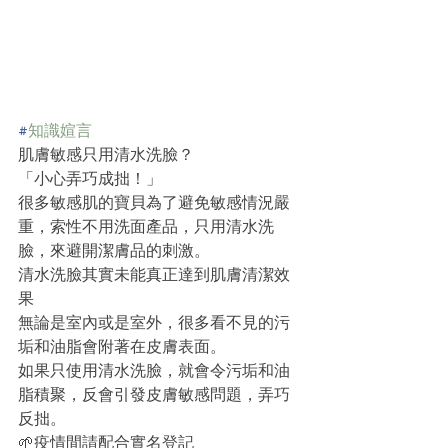
#
知識媗言
肌膚敏感只用清水洗臉？
「小心弄巧成拙！」
很多敏感肌的寶貝為了避免敏感情況嚴
重，索性不用洗面產品，只用清水洗
臉，來避開潔膚品的刺激。
清水洗臉其實未能真正達到肌膚清潔效
果
無論是室內或是室外，很多看不見的污
垢和油脂會附著在皮膚表面。
如果只使用清水洗臉，就會令污垢和油
脂積聚，反會引發皮膚敏感問題，弄巧
反拙。
🌱疫情間請配合實名登記