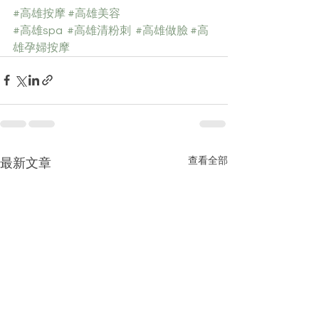
#高雄按摩
#高雄美容
#高雄spa
#高雄清粉刺
#高雄做臉
#高
雄孕婦按摩
查看全部
最新文章