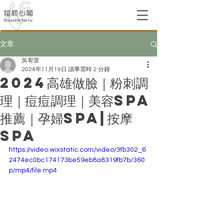
文章
吳宥萱
2024年11月19日
讀畢需時 2 分鐘
2024高雄做臉｜粉刺調
理｜痘痘調理｜美容Spa
推薦｜孕婦Spa|按摩
Spa
https://video.wixstatic.com/video/3fb302_6
2474ec0bc174173be59eb8a8319fb7b/360
p/mp4/file.mp4