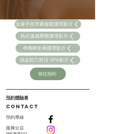
全身手技芳療放鬆護理影片
熱石溫感釋壓護理影片
孕媽咪全身護理影片
頭皮筋穴舒活 SPA影片
前往預約
預約體驗📆
CONTACT
預
約
專
線
復興分店
0982808407