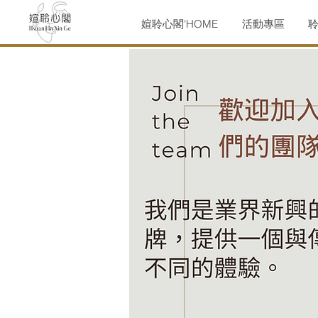
媗聆心閣'HOME
活動專區