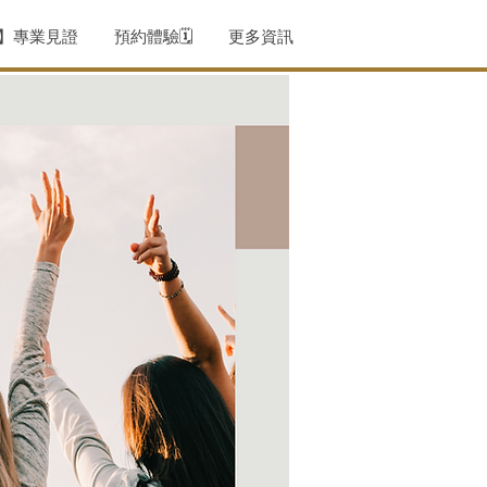
薦】專業見證
預約體驗🗓️
更多資訊