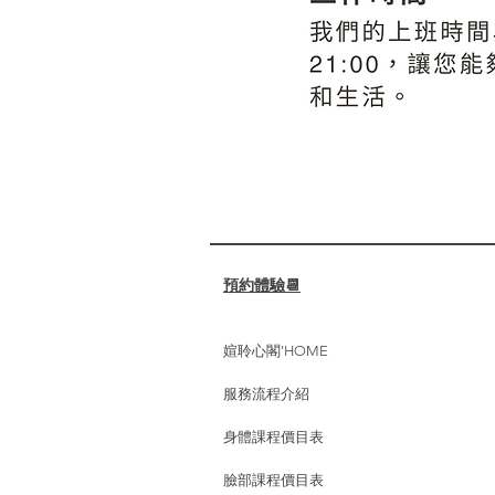
預約體驗📆
媗聆心閣'HOME
服務流程介紹
身體課程價目表
臉部課程價目表