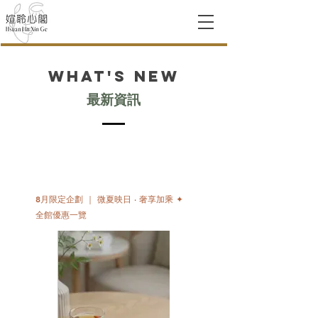
What's New
​最新資訊
8月限定企劃 ｜ 微夏映日 ‧ 奢享加乘 ✦
全館優惠一覽