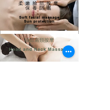
柔嫩臉部按摩
保養防曬
Soft facial massage
Sun protection
頭部肩頸按摩
Head and Neck Massage
養顏花茶
​精緻餐點
afternoon tea