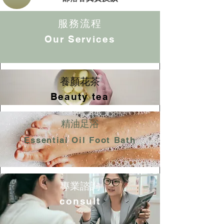
服務流程
Our Services
養顏花茶
Beauty tea
精油足浴
Essential Oil Foot Bath
專業諮詢
consult