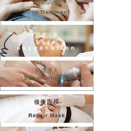
粉刺調理
Acne Treatment
肌膚注氧
Skin
oxygenation
精華導入
Serum Infusion
修復面膜
Repair Mask