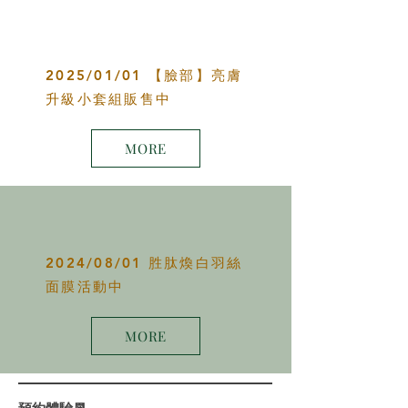
2025/01/01 【臉部】亮膚
升級小套組販售中
MORE
2024/08/01 胜肽煥白羽絲
面膜活動中
MORE