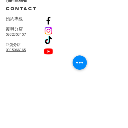
預約體驗📆
CONTACT
預
約
專
線
復興分店
0982808407
​巨蛋分店
0915066165