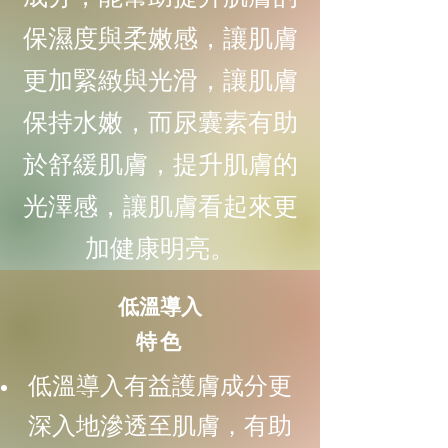
保濕度與柔嫩感，讓肌膚
更加緊緻與光滑，讓肌膚
保持水嫩，而尿囊素有助
於舒緩肌膚，提升肌膚的
光澤感，讓肌膚看起來更
加健康明亮。
低溫導入
特色
低溫導入有益護膚成分更
深入地滲透至肌膚，有助