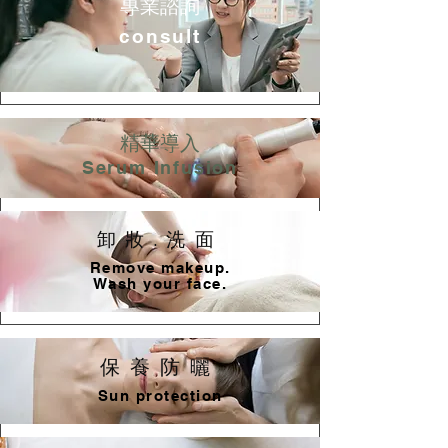
專業諮詢
consult
精華導入
Serum Infusion
卸妝.洗面
Remove makeup.
Wash your face.
保養防曬
Sun protection