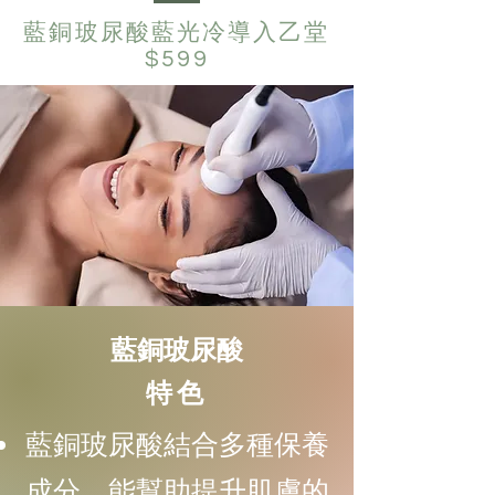
藍銅玻 尿酸藍光 冷導入乙堂
$599
藍銅玻尿酸
特色
藍銅玻尿酸結合多種保養
成分，能幫助提升肌膚的