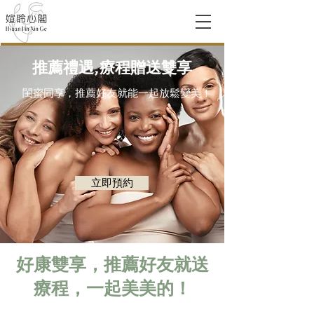
推薦禮遇,療程贈送雙享
閨蜜同享，推薦好友就能一起放鬆變美！
立即預約
好康雙享，推薦好友就送
療程，一起美美的！