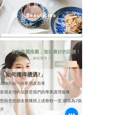
養顏花茶
Beauty tea
你的美麗推薦，值得最好的回饋！
「邀請好友，療程雙享！」
立即預約
「如何獲得禮遇?」
成功介紹一位新朋友前來
新朋友預約並接受我們的專業護理服務
​您與您的朋友將獲得上述療程一堂,期限為2個
月