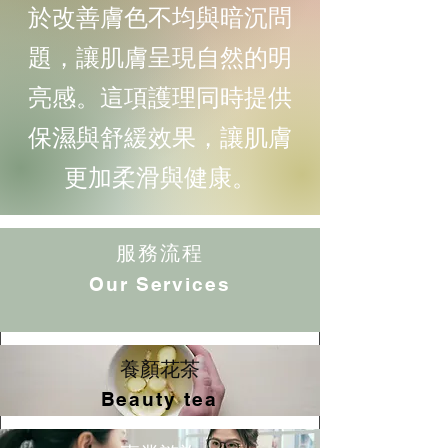
於改善膚色不均與暗沉問
題，讓肌膚呈現自然的明
亮感。這項護理同時提供
保濕與舒緩效果，讓肌膚
更加柔滑與健康。
服務流程
Our Services
養顏花茶
Beauty tea