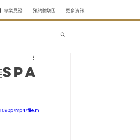
薦】專業見證
預約體驗🗓️
更多資訊
雄SPA
1080p/mp4/file.m