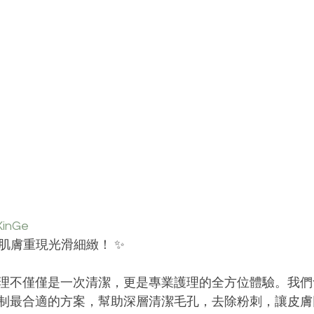
inGe
肌膚重現光滑細緻！ ✨
理不僅僅是一次清潔，更是專業護理的全方位體驗。我們
制最合適的方案，幫助深層清潔毛孔，去除粉刺，讓皮膚