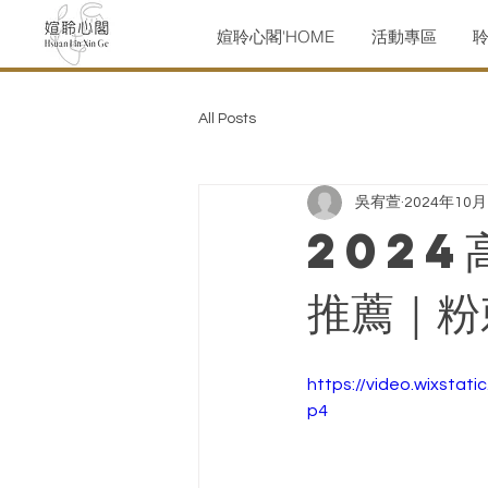
媗聆心閣'HOME
活動專區
All Posts
吳宥萱
2024年10
2024
推薦｜粉
https://video.wixsta
p4