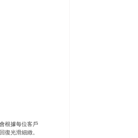
會根據每位客戶
回復光滑細緻。