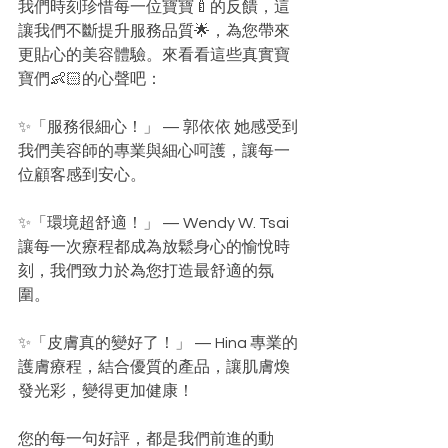
我們時刻珍惜每一位寶寶🍼的反饋，這
讓我們不斷提升服務品質🌟，為您帶來
更貼心的美容體驗。來看看這些真實寶
寶們👶🏻的心聲吧：
✨「服務很細心！」 — 郭依依 她感受到
我們美容師的專業與細心呵護，讓每一
位顧客感到安心。
✨「環境超舒適！」 — Wendy W. Tsai 
讓每一次療程都成為放鬆身心的愉悅時
刻，我們致力於為您打造最舒適的氛
圍。
✨「皮膚真的變好了！」 — Hina 專業的
護膚療程，結合優質的產品，讓肌膚煥
發光彩，變得更加健康！
您的每一句好評，都是我們前進的動