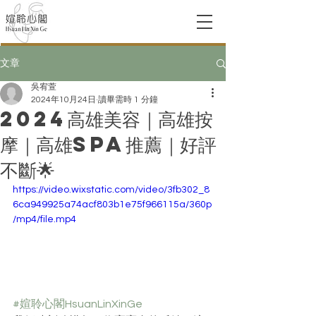
文章
吳宥萱
2024年10月24日
讀畢需時 1 分鐘
2024高雄美容｜高雄按
摩｜高雄SPA推薦｜好評
不斷🌟
https://video.wixstatic.com/video/3fb302_8
6ca949925a74acf803b1e75f966115a/360p
/mp4/file.mp4
#媗聆心閣HsuanLinXinGe