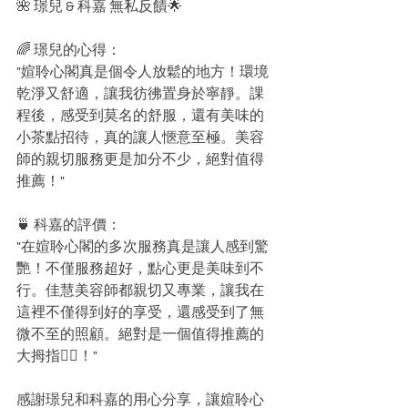
🌺 璟兒 & 科嘉 無私反饋🌟
🌈 璟兒的心得：
"媗聆心閣真是個令人放鬆的地方！環境
乾淨又舒適，讓我彷彿置身於寧靜。課
程後，感受到莫名的舒服，還有美味的
小茶點招待，真的讓人愜意至極。美容
師的親切服務更是加分不少，絕對值得
推薦！"
🍵 科嘉的評價：
"在媗聆心閣的多次服務真是讓人感到驚
艷！不僅服務超好，點心更是美味到不
行。佳慧美容師都親切又專業，讓我在
這裡不僅得到好的享受，還感受到了無
微不至的照顧。絕對是一個值得推薦的
大拇指👍🏻！"
感謝璟兒和科嘉的用心分享，讓媗聆心