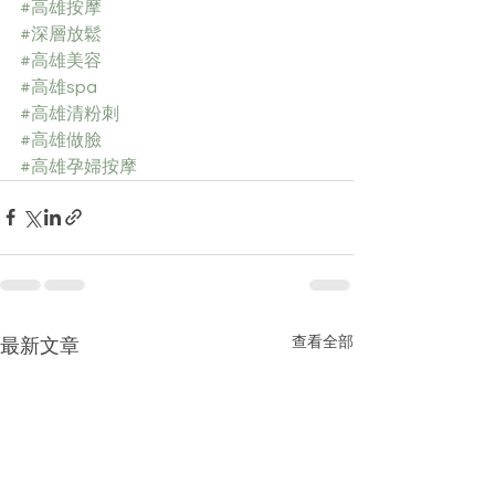
#高雄按摩
#深層放鬆
#高雄美容
#高雄spa
#高雄清粉刺
#高雄做臉
#高雄孕婦按摩
查看全部
最新文章