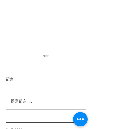
2025|高雄美容spa
做臉推薦｜敏感肌乾性肌
膚｜判斷膚質問題改善
留言
你的肌膚正在向你求救嗎？敏
感、乾燥、泛紅、暗沉……這
些困擾真的可以解決！✨ ⁡ 我們
的【嫩白柔光臉部護理】不僅
2024高雄美
撰寫留言......
僅是護膚，還是一場肌膚健康
薦|臉部緊緻|小
的革命。透過 專業診斷+客製
線加深|少女線
化療程，我們一步步解決肌膚
屏障受損、深層乾燥、泛紅刺