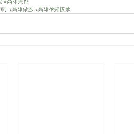
鬆
#高雄美容
粉刺
#高雄做臉
#高雄孕婦按摩