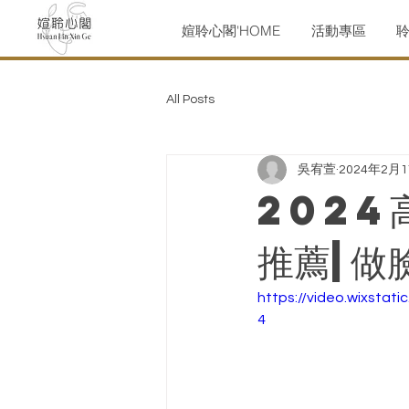
媗聆心閣'HOME
活動專區
All Posts
吳宥萱
2024年2月
2024
推薦|做
https://video.wixsta
4