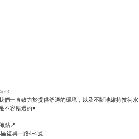
inGe
！我們一直致力於提供舒適的環境，以及不斷地維持技術
不容錯過的♥️
佈點📍
區復興一路4-4號