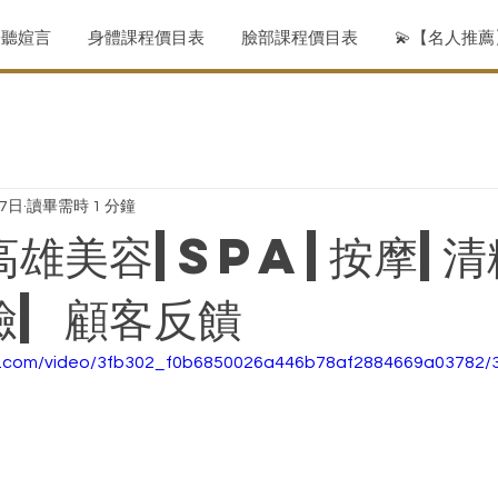
聆聽媗言
身體課程價目表
臉部課程價目表
💫【名人推
17日
讀畢需時 1 分鐘
高雄美容|spa|按摩|清
臉| 顧客反饋
tic.com/video/3fb302_f0b6850026a446b78af2884669a03782/