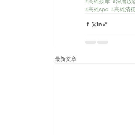
#高雄按摩
#深層放
#高雄spa
#高雄清
最新文章