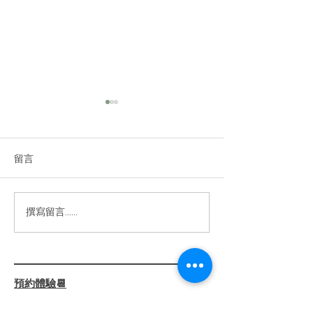
2025|高雄美容spa
做臉推薦｜敏感肌乾性肌
膚｜判斷膚質問題改善
留言
你的肌膚正在向你求救嗎？敏
感、乾燥、泛紅、暗沉……這
些困擾真的可以解決！✨ ⁡ 我們
的【嫩白柔光臉部護理】不僅
2024高雄美
撰寫留言......
僅是護膚，還是一場肌膚健康
薦|臉部緊緻|小
的革命。透過 專業診斷+客製
線加深|少女線
化療程，我們一步步解決肌膚
屏障受損、深層乾燥、泛紅刺
預約體驗📆
激等問題。 ⁡ 🌺 療程亮點：
CONTACT
🔸...