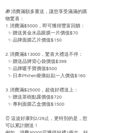
🎁 消費滿額多重送，讓您享受滿滿的購
物驚喜：
1. 消費滿$5000，即可獲得豐富回饋：
   ✨ 贈送黃金水晶眼膜一片價值$70
   ✨ 品牌面膜乙片價值$150
2. 消費滿$13000，驚喜大禮送不停：
   ✨ 贈送品牌背心袋價值$399
   ✨ 品牌暖手寶價值$500
   ✨ 日本Phiten痠痛鈦貼一入價值$160
3. 消費滿$25000，超值好禮送上：
   ✨ 贈送茶樹點露價值$720
   ✨ 專利面膜乙盒價值$1500
⏰ 這波好康到2/29止，更特別的是，您
可以累計贈送！
例如，消費30000可獲得好禮1兩次，好