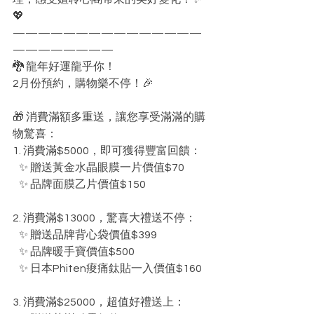
💖
———————————————
————————
🐉 龍年好運龍乎你！
2月份預約，購物樂不停！🎉
🎁 消費滿額多重送，讓您享受滿滿的購
物驚喜：
1. 消費滿$5000，即可獲得豐富回饋：
   ✨ 贈送黃金水晶眼膜一片價值$70
   ✨ 品牌面膜乙片價值$150
2. 消費滿$13000，驚喜大禮送不停：
   ✨ 贈送品牌背心袋價值$399
   ✨ 品牌暖手寶價值$500
   ✨ 日本Phiten痠痛鈦貼一入價值$160
3. 消費滿$25000，超值好禮送上：