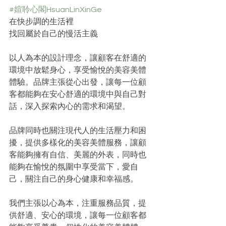
#媗聆心閣HsuanLinXinGe
在快步調的生活裡
找回屬於自己的慢活主義
以人為本的設計理念，讓顧客在舒適的
環境中放鬆身心，享受愉悅的美容美體
體驗。品牌主張從心出發，讓每一位顧
客都能夠在安心舒適的環境中與自己對
話，深入探索內心的需求和渴望。
品牌同時也關注現代人的生活壓力和困
擾，提供多樣化的美容美體服務，讓顧
客能夠擁有自信、美麗的外表，同時也
能夠在愉悅的氛圍中享受當下，愛自
己，關注自己的身心健康和幸福感。
我們主張以心為本，注重服務品質，提
供舒適、安心的環境，讓每一位顧客都