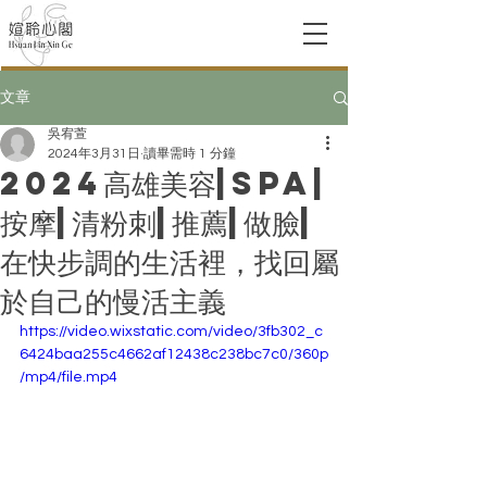
文章
吳宥萱
2024年3月31日
讀畢需時 1 分鐘
2024高雄美容|spa|
按摩|清粉刺|推薦|做臉|
在快步調的生活裡，找回屬
於自己的慢活主義
https://video.wixstatic.com/video/3fb302_c
6424baa255c4662af12438c238bc7c0/360p
/mp4/file.mp4