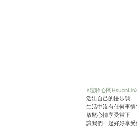
#媗聆心閣HsuanLinX
活出自己的慢步調
生活中沒有任何事情
放鬆心情享受當下
讓我們一起好好享受