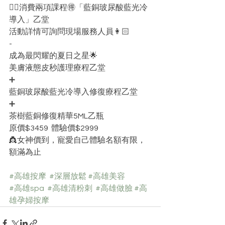
🧜‍♀️消費兩項課程🉐「藍銅玻尿酸藍光冷
導入」乙堂
活動詳情可詢問現場服務人員👩🏻
-
成為最閃耀的夏日之星🌟
美膚液態皮秒護理療程乙堂
➕
藍銅玻尿酸藍光冷導入修復療程乙堂
➕
茶樹藍銅修復精華5ML乙瓶
原價$3459  體驗價$2999
👸女神價到，寵愛自己體驗名額有限，
額滿為止
#高雄按摩
#深層放鬆
#高雄美容
#高雄spa
#高雄清粉刺
#高雄做臉
#高
雄孕婦按摩