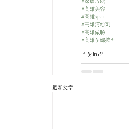
#深層放鬆
#高雄美容
#高雄spa
#高雄清粉刺
#高雄做臉
#高雄孕婦按摩
最新文章