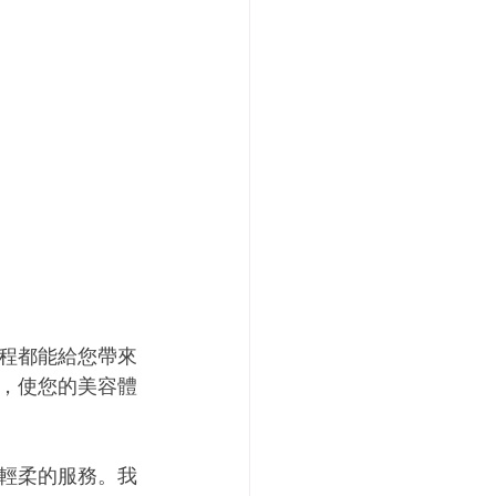
程都能給您帶來
，使您的美容體
輕柔的服務。我