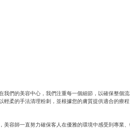
在我們的美容中心，我們注重每一個細節，以確保整個流
以輕柔的手法清理粉刺，並根據您的膚質提供適合的療程
，美容師一直努力確保客人在優雅的環境中感受到專業、