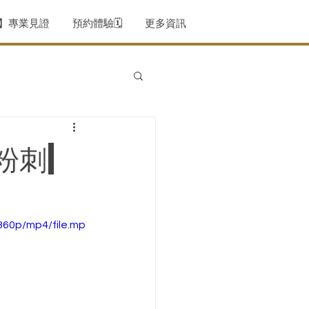
薦】專業見證
預約體驗🗓️
更多資訊
粉刺|
360p/mp4/file.mp