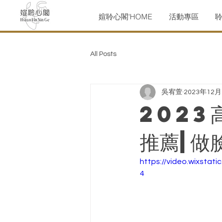
媗聆心閣'HOME
活動專區
All Posts
吳宥萱
2023年12
2023
推薦|做
https://video.wixsta
4