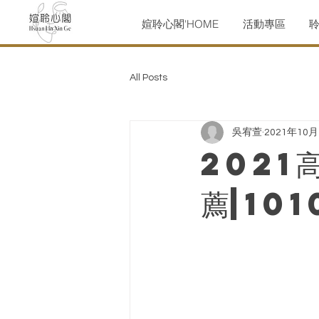
媗聆心閣'HOME
活動專區
All Posts
吳宥萱
2021年10
2021
薦|10