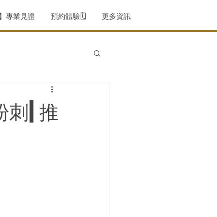
薦】專業見證
預約體驗🗓️
更多資訊
粉刺|推