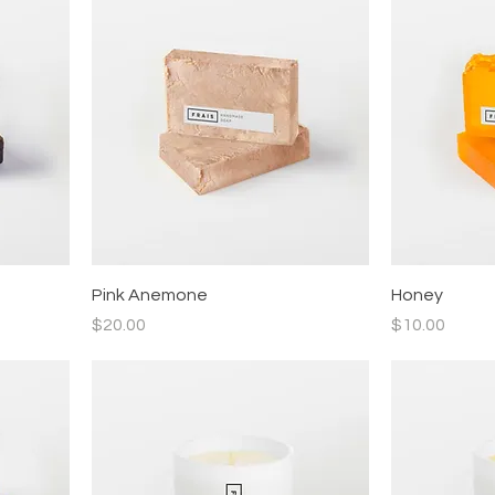
Pink Anemone
Honey
價格
價格
$20.00
$10.00