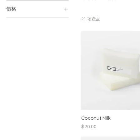
價格
21 項產品
NT$10
NT$40
Coconut Milk
價格
$20.00