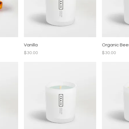
Vanilla
Organic Be
價格
價格
$30.00
$30.00