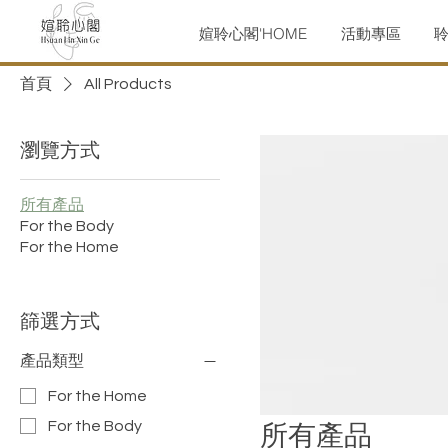
媗聆心閣'HOME
活動專區
首頁
All Products
瀏覽方式
所有產品
For the Body
For the Home
篩選方式
產品類型
For the Home
所有產品
For the Body