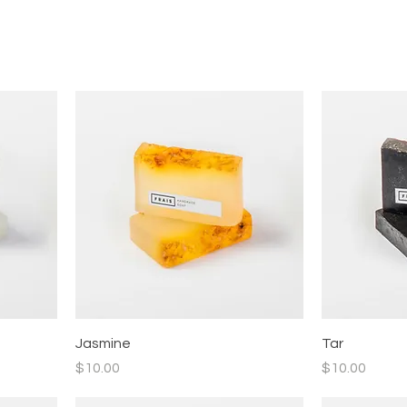
Jasmine
Tar
價格
價格
$10.00
$10.00