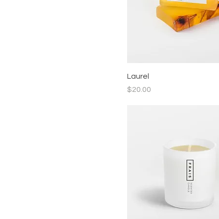
Laurel
價格
$20.00