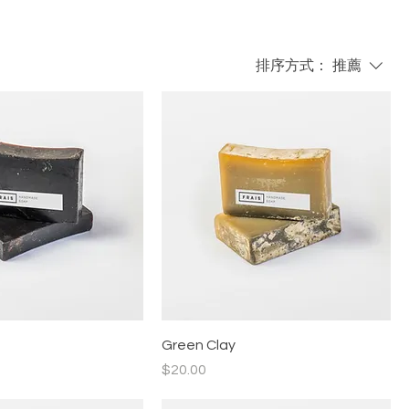
排序方式：
推薦
Green Clay
價格
$20.00